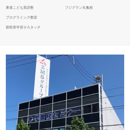
東進こども英語塾
フジグラン丸亀校
プログラミング教室
新暗算学習そろタッチ