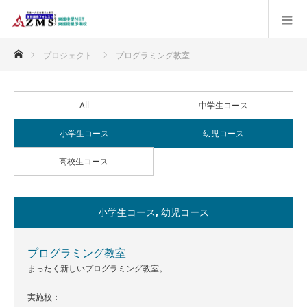
ホーム
プロジェクト
プログラミング教室
All
中学生コース
小学生コース
幼児コース
高校生コース
小学生コース
,
幼児コース
プログラミング教室
まったく新しいプログラミング教室。
実施校：