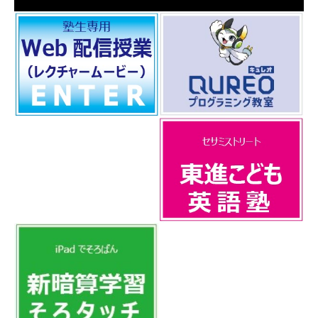
プログラミング教室
保護中: レクチャーム
まったく新しいプログラミン
ービー
グ教室。
何度でも繰り返し見れる オン
ライン授業 ※パスワード必須
東進こども英語塾